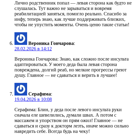
Лично родственник попал — левая сторона как будто не
слушалась. Тут важно не зарываться и вовремя
реабилитацией заняться, помогло реально. Спасибо за
инфу, теперь знаю, как лучше поддерживать близких,
чтобы не упустить моменты. Очень ценю такие статьи!
Вероника Гончарова
:
28.02.2026 в 14:12
Вероника Гончарова: Знаю, как сложно после инсульта
адаптироваться. У моего деда была левая сторона
повреждена, долгий реаб, но мелкие прогрессы греют
душу. Главное — не сдаваться и верить в лучшее!
Серафима
:
19.04.2026 в 10:08
Серафима: Блин, у деда после левого инсульта руки
сначала еле шевелились, думали швах. А потом с
массажем и упорством он прям ожил! Главное — не
сдаваться и сразу к докторм лезть, иначе можно сильно
навредить себе. Всегда будь на чеку!