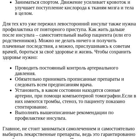
Заниматься спортом. Движение усиливает кровоток и
улучшает поступление кислорода к тканям мозга и тела
в целом.
Для тех кто уже пережил левосторонний инсульт также нужна
профилактика от повторного приступа. Как жить дальше
после инсульта – самостоятельный выбор пациента (или его
родственников). Можно не делать ничего и получить
плачевные последствия, а можно, прислушиваясь к советам
врачей, бороться за своё здоровье и жизнь. Чтобы сохранить
здоровье нужно:
Проводить постоянный контроль артериального
давления.
Обязательно принимать прописанные препараты и
следовать всем предписаниям врача.
Установить, в каком состоянии находятся сонные
артерии, при помощи компьютерной томографии.Если в
них имеются тромбы, стеноз, то пациенту показано
стентирование.
Выполнять вышеописанные рекомендации по
профилактике инсульта.
Главное, не стоит заниматься самолечением и самостоятельно
выбирать лекарственные препараты, ведь это гарантированно