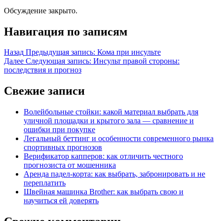
Обсуждение закрыто.
Навигация по записям
Назад
Предыдущая запись:
Кома при инсульте
Далее
Следующая запись:
Инсульт правой стороны:
последствия и прогноз
Свежие записи
Волейбольные стойки: какой материал выбрать для
уличной площадки и крытого зала — сравнение и
ошибки при покупке
Легальный беттинг и особенности современного рынка
спортивных прогнозов
Верификатор капперов: как отличить честного
прогнозиста от мошенника
Аренда падел-корта: как выбрать, забронировать и не
переплатить
Швейная машинка Brother: как выбрать свою и
научиться ей доверять