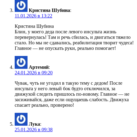
Кристина Шубина
:
11.01.2026 в 13:22
Кристина Шубина
Блин, у моего деда после левого инсульта жизнь
перевернулась! Там и речь сбилась, и двигаться тяжело
стало. Но мы не сдавались, реабилитация творит чудеса!
Главное — не опускать руки, реально помогает!
Артемий
:
24.01.2026 в 09:20
Чувак, чуть не угодил в такую тему с дедом! После
инсульта у него левый бок будто отключился, за
движухой следить пришлось по-новому. Главное — не
засиживайся, даже если ощущаешь слабость. Движуха
спасает реально, проверено!
Лука
:
25.01.2026 в 09:38