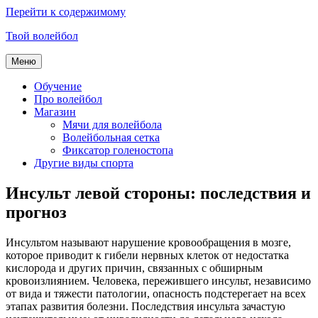
Перейти к содержимому
Твой волейбол
Меню
Обучение
Про волейбол
Магазин
Мячи для волейбола
Волейбольная сетка
Фиксатор голеностопа
Другие виды спорта
Инсульт левой стороны: последствия и
прогноз
Инсультом называют нарушение кровообращения в мозге,
которое приводит к гибели нервных клеток от недостатка
кислорода и других причин, связанных с обширным
кровоизлиянием. Человека, пережившего инсульт, независимо
от вида и тяжести патологии, опасность подстерегает на всех
этапах развития болезни. Последствия инсульта зачастую