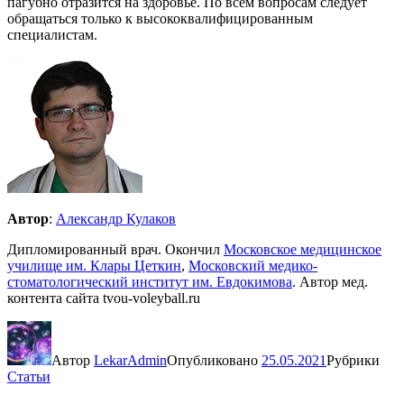
пагубно отразится на здоровье. По всем вопросам следует
обращаться только к высококвалифицированным
специалистам.
Автор
:
Александр Кулаков
Дипломированный врач. Окончил
Московское медицинское
училище им. Клары Цеткин
,
Московский медико-
стоматологический институт им. Евдокимова
. Автор мед.
контента сайта tvou-voleyball.ru
Автор
LekarAdmin
Опубликовано
25.05.2021
Рубрики
Статьи