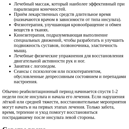
Лечебный массаж, который наиболее эффективный при
парализации конечностей.
Приём лекарственных средств длительное время
(назначаются врачом в зависимости от типа инсульта).
Физиотерапия, улучшающая кровообращение и обмен
веществ в тканях.
Кинезитерапия, подразумевающая выполнение
специальных движений, чтобы разработать и улучшить
подвижность суставов, позвоночника, эластичность
мышц.
Лечебные физические упражнения для восстановления
двигательной активности рук и ног.
Занятия с логопедом.
Сеансы с психологом или психотерапевтом,
обусловленные депрессивным состоянием и перепадами
настроения.
Обычно реабилитационный период начинается спустя 1-2
недели после инсульта и начала его лечения. Если нарушения
лёгкой или средней тяжести, восстановительные мероприятия
могут начать и на первых этапах лечения. Только забота,
время, терпение и уход помогут восстановиться
пострадавшему после инсульта левой стороны.