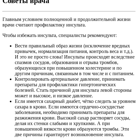
Советы врача
Главным условием полноценной и продолжительной жизни
врачи считают профилактику инсульта.
Чтобы избежать инсульта, специалисты рекомендуют:
Вести правильный образ жизни (исключение вредных
привычек, нормализация питания, контроль веса и т.д.).
И это не просто слова! Инсульты происходят вследствие
спазмов сосудов, образования и отрыва тромбов,
образующихся при повышенном холестерине и по
другим причинам, связанным в том числе и с питанием.
Контролировать артериальное давление, принимать
препараты для профилактики гипертонических
болезней. Стать причиной для инсульта левой стороны
может и высокое, и низкое давление.
Если имеется сахарный диабет, чётко следить за уровнем
сахара в крови. Если имеются сердечно-сосудистые
заболевания, необходимо принимать препараты для
разжижения крови. Высокий сахар растворяет сосуды,
делая их стенки слабыми и хрупкими. А при
повышенной вязкости крови образуются тромбы. Эти
две причины гарантирует возникновение инсульта.