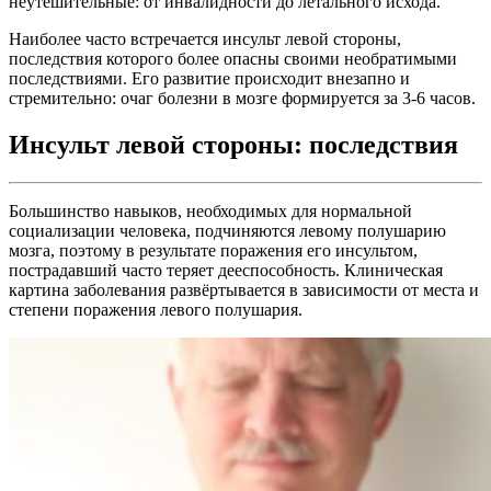
неутешительные: от инвалидности до летального исхода.
Наиболее часто встречается инсульт левой стороны,
последствия которого более опасны своими необратимыми
последствиями. Его развитие происходит внезапно и
стремительно: очаг болезни в мозге формируется за 3-6 часов.
Инсульт левой стороны: последствия
Большинство навыков, необходимых для нормальной
социализации человека, подчиняются левому полушарию
мозга, поэтому в результате поражения его инсультом,
пострадавший часто теряет дееспособность. Клиническая
картина заболевания развёртывается в зависимости от места и
степени поражения левого полушария.