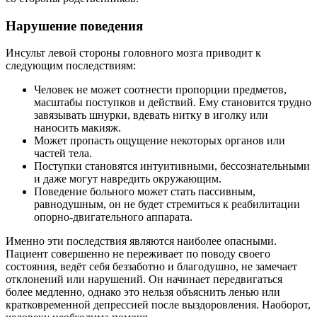
Нарушение поведения
Инсульт левой стороны головного мозга приводит к
следующим последствиям:
Человек не может соотнести пропорции предметов,
масштабы поступков и действий. Ему становится трудно
завязывать шнурки, вдевать нитку в иголку или
наносить макияж.
Может пропасть ощущение некоторых органов или
частей тела.
Поступки становятся интуитивными, бессознательными
и даже могут навредить окружающим.
Поведение больного может стать пассивным,
равнодушным, он не будет стремиться к реабилитации
опорно-двигательного аппарата.
Именно эти последствия являются наиболее опасными.
Пациент совершенно не переживает по поводу своего
состояния, ведёт себя беззаботно и благодушно, не замечает
отклонений или нарушений. Он начинает передвигаться
более медленно, однако это нельзя объяснить ленью или
кратковременной депрессией после выздоровления. Наоборот,