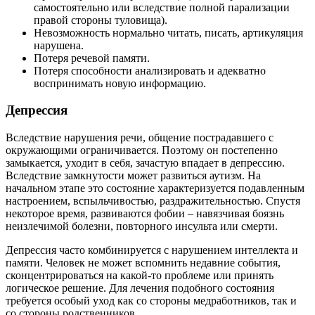
самостоятельно или вследствие полной парализации
правой стороны туловища).
Невозможность нормально читать, писать, артикуляция
нарушена.
Потеря речевой памяти.
Потеря способности анализировать и адекватно
воспринимать новую информацию.
Депрессия
Вследствие нарушения речи, общение пострадавшего с
окружающими ограничивается. Поэтому он постепенно
замыкается, уходит в себя, зачастую впадает в депрессию.
Вследствие замкнутости может развиться аутизм. На
начальном этапе это состояние характеризуется подавленным
настроением, вспыльчивостью, раздражительностью. Спустя
некоторое время, развиваются фобии – навязчивая боязнь
неизлечимой болезни, повторного инсульта или смерти.
Депрессия часто комбинируется с нарушением интеллекта и
памяти. Человек не может вспомнить недавние события,
сконцентрироваться на какой-то проблеме или принять
логическое решение. Для лечения подобного состояния
требуется особый уход как со стороны медработников, так и
со стороны родственников.