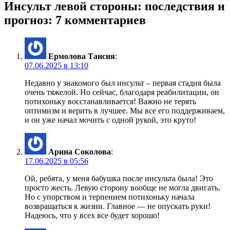
Инсульт левой стороны: последствия и
прогноз: 7 комментариев
Ермолова Таисия
:
07.06.2025 в 13:10
Недавно у знакомого был инсульт – первая стадия была
очень тяжелой. Но сейчас, благодаря реабилитации, он
потихоньку восстанавливается! Важно не терять
оптимизм и верить в лучшее. Мы все его поддерживаем,
и он уже начал мочить с одной рукой, это круто!
Арина Соколова
:
17.06.2025 в 05:56
Ой, ребята, у меня бабушка после инсульта была! Это
просто жесть. Левую сторону вообще не могла двигать.
Но с упорством и терпением потихоньку начала
возвращаться к жизни. Главное — не опускать руки!
Надеюсь, что у всех все будет хорошо!