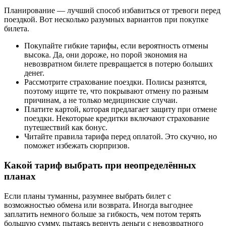
Планирование — лучший способ избавиться от тревоги перед
поездкой. Вот несколько разумных вариантов при покупке
билета.
Покупайте гибкие тарифы, если вероятность отмены
высока. Да, они дороже, но порой экономия на
невозвратном билете превращается в потерю больших
денег.
Рассмотрите страхование поездки. Полисы разнятся,
поэтому ищите те, что покрывают отмену по разным
причинам, а не только медицинские случаи.
Платите картой, которая предлагает защиту при отмене
поездки. Некоторые кредитки включают страхование
путешествий как бонус.
Читайте правила тарифа перед оплатой. Это скучно, но
поможет избежать сюрпризов.
Какой тариф выбрать при неопределённых
планах
Если планы туманны, разумнее выбрать билет с
возможностью обмена или возврата. Иногда выгоднее
заплатить немного больше за гибкость, чем потом терять
большую сумму, пытаясь вернуть деньги с невозвратного