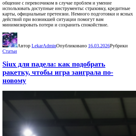
общение с перевозчиком в случае проблем и умение
использовать доступные инструменты: страховку, кредитные
карты, официальные претензии. Немного подготовки и ясных
действий при возникшей ситуации помогут вам
минимизировать потери и сохранить спокойствие.
Автор
LekarAdmin
Опубликовано
16.03.2026
Рубрики
Статьи
Siux для падела: как подобрать
ракетку, чтобы игра заиграла по-
новому