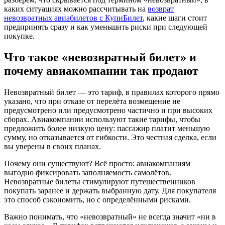
каких ситуациях можно рассчитывать на
возврат
невозвратных авиабилетов с КупиБилет
, какие шаги стоит
предпринять сразу и как уменьшить риски при следующей
покупке.
Что такое «невозвратный билет» и
почему авиакомпании так продают
Невозвратный билет — это тариф, в правилах которого прямо
указано, что при отказе от перелёта возмещение не
предусмотрено или предусмотрено частично и при высоких
сборах. Авиакомпании используют такие тарифы, чтобы
предложить более низкую цену: пассажир платит меньшую
сумму, но отказывается от гибкости. Это честная сделка, если
вы уверены в своих планах.
Почему они существуют? Всё просто: авиакомпаниям
выгодно фиксировать заполняемость самолётов.
Невозвратные билеты стимулируют путешественников
покупать заранее и держать выбранную дату. Для покупателя
это способ сэкономить, но с определёнными рисками.
Важно понимать, что «невозвратный» не всегда значит «ни в