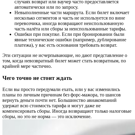
случаях возврат или ваучер часто предоставляется
автоматически или по запросу.
Невыполненные части маршрута. Если билет включает
несколько сегментов и часть не используется по вине
перевозчика, иногда возвращают неиспользованную
часть налёта или сборы за неиспользованные тарифы.
Ошибки при покупке. Если при бронировании были
явные технические ошибки (например, дублирование
платежа), у вас есть основания требовать возврат.
Эти ситуации не исчерпывающие, но дают представление о
том, когда невозвратный билет может стать возвратным, по
крайней мере частично.
Чего точно не стоит ждать
Если вы просто передумали ехать, или у вас изменились
планы по личным причинам без форс-мажора, то шансов
вернуть деньги почти нет. Большинство авиакомпаний
удержат всю стоимость тарифа и могут даже не
компенсировать сборы. Иногда возвращают только налоговые
сборы, но это не норма — это исключение.