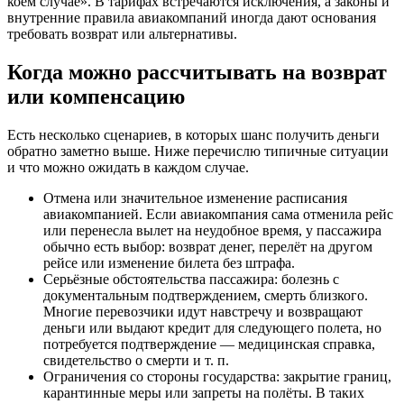
коем случае». В тарифах встречаются исключения, а законы и
внутренние правила авиакомпаний иногда дают основания
требовать возврат или альтернативы.
Когда можно рассчитывать на возврат
или компенсацию
Есть несколько сценариев, в которых шанс получить деньги
обратно заметно выше. Ниже перечислю типичные ситуации
и что можно ожидать в каждом случае.
Отмена или значительное изменение расписания
авиакомпанией. Если авиакомпания сама отменила рейс
или перенесла вылет на неудобное время, у пассажира
обычно есть выбор: возврат денег, перелёт на другом
рейсе или изменение билета без штрафа.
Серьёзные обстоятельства пассажира: болезнь с
документальным подтверждением, смерть близкого.
Многие перевозчики идут навстречу и возвращают
деньги или выдают кредит для следующего полета, но
потребуется подтверждение — медицинская справка,
свидетельство о смерти и т. п.
Ограничения со стороны государства: закрытие границ,
карантинные меры или запреты на полёты. В таких