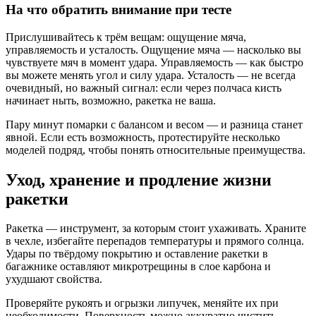
На что обратить внимание при тесте
Прислушивайтесь к трём вещам: ощущение мяча,
управляемость и усталость. Ощущение мяча — насколько вы
чувствуете мяч в момент удара. Управляемость — как быстро
вы можете менять угол и силу удара. Усталость — не всегда
очевидный, но важный сигнал: если через полчаса кисть
начинает ныть, возможно, ракетка не ваша.
Пару минут помарки с балансом и весом — и разница станет
явной. Если есть возможность, протестируйте несколько
моделей подряд, чтобы понять относительные преимущества.
Уход, хранение и продление жизни
ракетки
Ракетка — инструмент, за которым стоит ухаживать. Храните
в чехле, избегайте перепадов температуры и прямого солнца.
Удары по твёрдому покрытию и оставление ракетки в
багажнике оставляют микротрещины в слое карбона и
ухудшают свойства.
Проверяйте рукоять и огрызки липучек, меняйте их при
необходимости. Поверхность можно аккуратно чистить