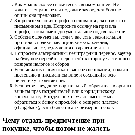
Как можно скорее свяжитесь с авиакомпанией. Не
ждите. Чем раньше вы подадите заявку, тем больше
опций она предложит.
Запросите условия тарифа и основания для возврата в
письменном виде. Попросите ссылку на правила
тарифа, чтобы иметь документальное подтверждение.
Соберите документы, если у вас есть уважительная
причина: справки, медицинские заключения,
официальные уведомления о карантине и т. п.
Попросите альтернативы: безштрафный перенос, ваучер
на будущие перелёты, перерасчёт в сторону частичного
возврата налогов и сборов.
Если авиакомпания отказывает без оснований, подайте
претензию в письменном виде и сохраняйте всю
переписку и квитанции.
Если ответ неудовлетворительный, обратитесь в органы
защиты прав потребителей или к юридическому
консультанту. В отдельных случаях имеет смысл
обратиться к банку с просьбой о возврате платежа
(chargeback), если был списан чрезмерный сбор.
Чему отдать предпочтение при
покупке, чтобы потом не жалеть