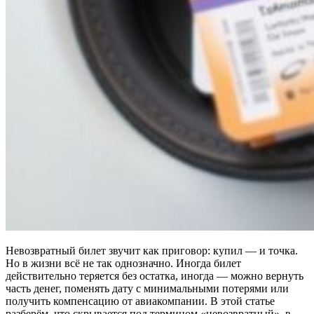
Невозвратный билет звучит как приговор: купил — и точка.
Но в жизни всё не так однозначно. Иногда билет
действительно теряется без остатка, иногда — можно вернуть
часть денег, поменять дату с минимальными потерями или
получить компенсацию от авиакомпании. В этой статье
разберём, что скрывается под термином «невозвратный», в