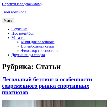
Перейти к содержимому
Твой волейбол
Меню
Обучение
Про волейбол
Магазин
Мячи для волейбола
Волейбольная сетка
Фиксатор голеностопа
Другие виды спорта
Рубрика:
Статьи
Легальный беттинг и особенности
современного рынка спортивных
прогнозов