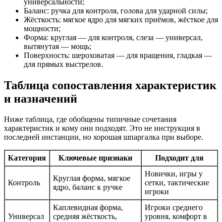
универсальности;
Баланс: ручка для контроля, голова для ударной силы;
Жёсткость: мягкое ядро для мягких приёмов, жёсткое для
мощности;
Форма: круглая — для контроля, слеза — универсал,
вытянутая — мощь;
Поверхность: шероховатая — для вращения, гладкая —
для прямых выстрелов.
Таблица сопоставления характеристик
и назначений
Ниже таблица, где обобщены типичные сочетания
характеристик и кому они подходят. Это не инструкция в
последней инстанции, но хорошая шпаргалка при выборе.
Категория
Ключевые признаки
Подходит для
Новички, игры у
Круглая форма, мягкое
Контроль
сетки, тактические
ядро, баланс к ручке
игроки
Каплевидная форма,
Игроки среднего
Универсал
средняя жёсткость,
уровня, комфорт в