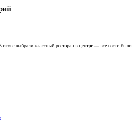
арий
 В итоге выбрали классный ресторан в центре — все гости были
е