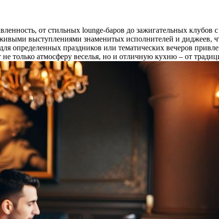
ленность, от стильных lounge-баров до зажигательных клубов с
ивыми выступлениями знаменитых исполнителей и диджеев, чт
ля определенных праздников или тематических вечеров привлек
не только атмосферу веселья, но и отличную кухню – от тради