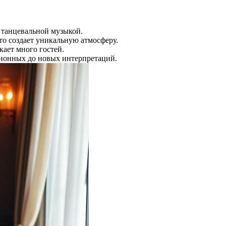
 танцевальной музыкой.
о создает уникальную атмосферу.
ает много гостей.
ционных до новых интерпретаций.