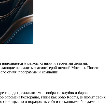
од наполняется музыкой, огнями и веселыми людьми,
желающие насладиться атмосферой ночной Москвы. Посетив
ного стиля, программы и компании.
ре города предлагают многообразие клубов и баров.
р огромен! Рестораны, такие как Soho Rooms, знакомят своих
ью столицы, но и порадовать себя изысканными блюдами и