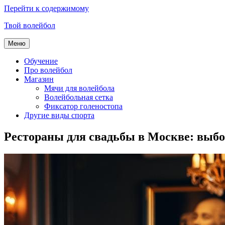
Перейти к содержимому
Твой волейбол
Меню
Обучение
Про волейбол
Магазин
Мячи для волейбола
Волейбольная сетка
Фиксатор голеностопа
Другие виды спорта
Рестораны для свадьбы в Москве: выбо