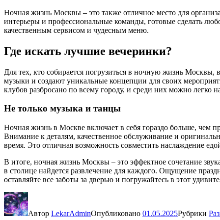
Ночная жизнь Москвы – это также отличное место для органи
интерьеры и профессиональные команды, готовые сделать любо
качественным сервисом и чудесным меню.
Где искать лучшие вечеринки?
Для тех, кто собирается погрузиться в ночную жизнь Москвы, 
музыки и создают уникальные концепции для своих мероприяти
клубов разбросано по всему городу, и среди них можно легко н
Не только музыка и танцы
Ночная жизнь в Москве включает в себя гораздо больше, чем 
Внимание к деталям, качественное обслуживание и оригинальн
время. Это отличная возможность совместить наслаждение едой
В итоге, ночная жизнь Москвы – это эффектное сочетание звука
в столице найдется развлечение для каждого. Ощущение праздн
оставляйте все заботы за дверью и погружайтесь в этот удивит
Автор
LekarAdmin
Опубликовано
01.05.2025
Рубрики
Раз