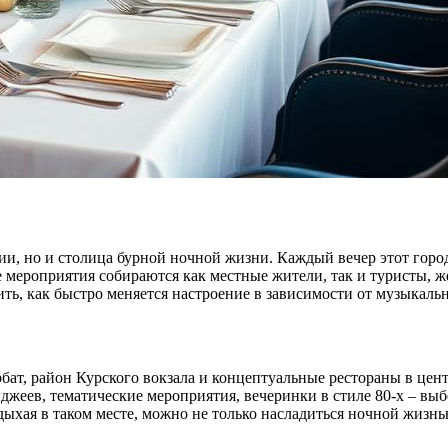
сии, но и столица бурной ночной жизни. Каждый вечер этот гор
 мероприятия собираются как местные жители, так и туристы, 
ть, как быстро меняется настроение в зависимости от музыкаль
бат, район Курского вокзала и концептуальные рестораны в цент
ев, тематические мероприятия, вечеринки в стиле 80-х – выбо
дыхая в таком месте, можно не только насладиться ночной жизн