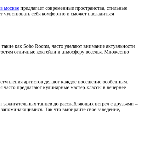
 в москве
предлагает современные пространства, стильные
т чувствовать себя комфортно и сможет насладиться
 такие как Soho Rooms, часто уделяют внимание актуальности
гостям отличные коктейли и атмосферу веселья. Множество
выступления артистов делают каждое посещение особенным.
 часто предлагают кулинарные мастер-классы в вечернее
 От зажигательных танцев до расслабляющих встреч с друзьями –
о запоминающимися. Так что выбирайте свое заведение,