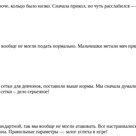
ороче, кольцо было низко. Сначала прикол, но чуть расслабился — 
вообще не могли подать нормально. Мальчишки метали мяч прямо 
сетки для девчонок, поставили выше нормы. Мы сначала думали,
сетки – дело серьезное!
тандартной, так мы вообще не могли атаковать. Все настраивалис
ажна. Правильные параметры — залог успеха в игре!