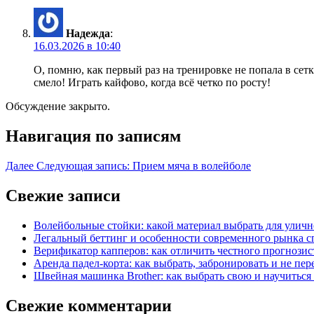
Надежда
:
16.03.2026 в 10:40
О, помню, как первый раз на тренировке не попала в сетк
смело! Играть кайфово, когда всё четко по росту!
Обсуждение закрыто.
Навигация по записям
Далее
Следующая запись:
Прием мяча в волейболе
Свежие записи
Волейбольные стойки: какой материал выбрать для улич
Легальный беттинг и особенности современного рынка 
Верификатор капперов: как отличить честного прогнози
Аренда падел-корта: как выбрать, забронировать и не пер
Швейная машинка Brother: как выбрать свою и научиться 
Свежие комментарии