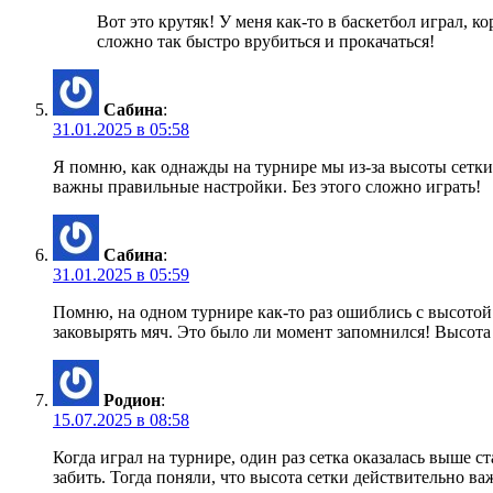
Вот это крутяк! У меня как-то в баскетбол играл, к
сложно так быстро врубиться и прокачаться!
Сабина
:
31.01.2025 в 05:58
Я помню, как однажды на турнире мы из-за высоты сетки 
важны правильные настройки. Без этого сложно играть!
Сабина
:
31.01.2025 в 05:59
Помню, на одном турнире как-то раз ошиблись с высотой 
заковырять мяч. Это было ли момент запомнился! Высота 
Родион
:
15.07.2025 в 08:58
Когда играл на турнире, один раз сетка оказалась выше с
забить. Тогда поняли, что высота сетки действительно в