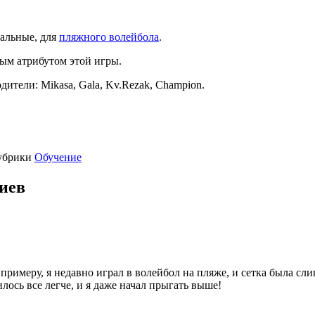
нальные, для
пляжного волейбола
.
ным атрибутом этой игры.
тели: Mikasa, Gala, Kv.Rezak, Champion.
убрики
Обучение
риев
 примеру, я недавно играл в волейбол на пляже, и сетка была с
илось все легче, и я даже начал прыгать выше!