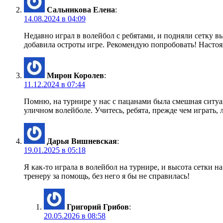
Сальникова Елена
:
14.08.2024 в 04:09
Недавно играл в волейбол с ребятами, и подняли сетку в
добавила остроты игре. Рекомендую попробовать! Насто
Мирон Королев
:
11.12.2024 в 07:44
Помню, на турнире у нас с пацанами была смешная ситуац
уличном волейболе. Учитесь, ребята, прежде чем играть, 
Дарья Вишневская
:
19.01.2025 в 05:18
Я как-то играла в волейбол на турнире, и высота сетки 
тренеру за помощь, без него я бы не справилась!
Григорий Грибов
:
20.05.2026 в 08:58