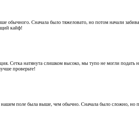
ыше обычного. Сначала было тяжеловато, но потом начали забив
ящий кайф!
ия. Сетка натянута слишком высоко, мы тупо не могли подать но
лучше проверьте!
на нашем поле была выше, чем обычно. Сначала было сложно, но 