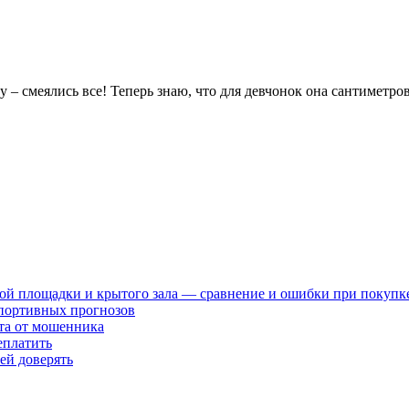
у – смеялись все! Теперь знаю, что для девчонок она сантиметров
ной площадки и крытого зала — сравнение и ошибки при покупк
спортивных прогнозов
ста от мошенника
еплатить
ей доверять