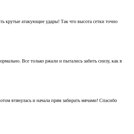
ать крутые атакующие удары! Так что высота сетки точно
рмально. Все только ржали и пытались забить снизу, как в
потом втянулась и начала прям забирать мячами! Спасибо