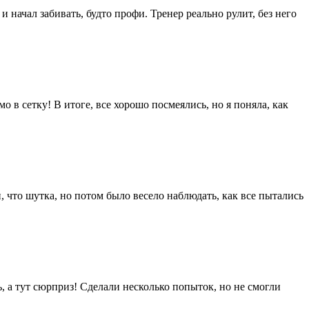
и начал забивать, будто профи. Тренер реально рулит, без него
в сетку! В итоге, все хорошо посмеялись, но я поняла, как
 что шутка, но потом было весело наблюдать, как все пытались
ь, а тут сюрприз! Сделали несколько попыток, но не смогли