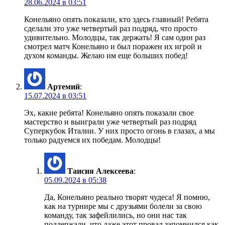
28.06.2024 в 03:51
Конельяно опять показали, кто здесь главный! Ребята
сделали это уже четвертый раз подряд, что просто
удивительно. Молодцы, так держать! Я сам один раз
смотрел матч Конельяно и был поражен их игрой и
духом команды. Желаю им еще больших побед!
Артемий
:
15.07.2024 в 03:51
Эх, какие ребята! Конельяно опять показали свое
мастерство и выиграли уже четвертый раз подряд
Суперкубок Италии. У них просто огонь в глазах, а мы
только радуемся их победам. Молодцы!
Таисия Алексеева
:
05.09.2024 в 05:38
Да, Конельяно реально творят чудеса! Я помню,
как на турнире мы с друзьями болели за свою
команду, так зафейлились, но они нас так
поддержали, что даже этот провал запомнился как