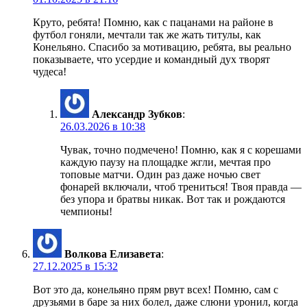
Круто, ребята! Помню, как с пацанами на районе в
футбол гоняли, мечтали так же жать титулы, как
Конельяно. Спасибо за мотивацию, ребята, вы реально
показываете, что усердие и командный дух творят
чудеса!
Александр Зубков
:
26.03.2026 в 10:38
Чувак, точно подмечено! Помню, как я с корешами
каждую паузу на площадке жгли, мечтая про
топовые матчи. Один раз даже ночью свет
фонарей включали, чтоб трениться! Твоя правда —
без упора и братвы никак. Вот так и рождаются
чемпионы!
Волкова Елизавета
:
27.12.2025 в 15:32
Вот это да, конельяно прям рвут всех! Помню, сам с
друзьями в баре за них болел, даже слюни уронил, когда