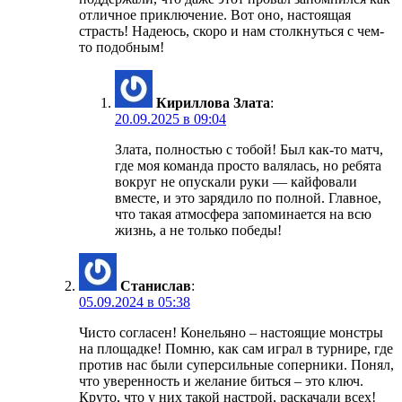
отличное приключение. Вот оно, настоящая
страсть! Надеюсь, скоро и нам столкнуться с чем-
то подобным!
Кириллова Злата
:
20.09.2025 в 09:04
Злата, полностью с тобой! Был как-то матч,
где моя команда просто валялась, но ребята
вокруг не опускали руки — кайфовали
вместе, и это зарядило по полной. Главное,
что такая атмосфера запоминается на всю
жизнь, а не только победы!
Станислав
:
05.09.2024 в 05:38
Чисто согласен! Конельяно – настоящие монстры
на площадке! Помню, как сам играл в турнире, где
против нас были суперсильные соперники. Понял,
что уверенность и желание биться – это ключ.
Круто, что у них такой настрой, раскачали всех!