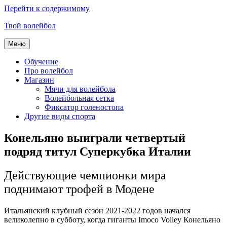
Перейти к содержимому
Твой волейбол
Меню
Обучение
Про волейбол
Магазин
Мячи для волейбола
Волейбольная сетка
Фиксатор голеностопа
Другие виды спорта
Конельяно выиграли четвертый
подряд титул Суперкубка Италии
Действующие чемпионки мира
поднимают трофей в Модене
Итальянский клубный сезон 2021-2022 годов начался
великолепно в субботу, когда гиганты Imoco Volley Конельяно