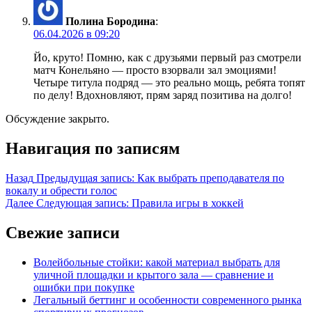
Полина Бородина
:
06.04.2026 в 09:20
Йо, круто! Помню, как с друзьями первый раз смотрели
матч Конельяно — просто взорвали зал эмоциями!
Четыре титула подряд — это реально мощь, ребята топят
по делу! Вдохновляют, прям заряд позитива на долго!
Обсуждение закрыто.
Навигация по записям
Назад
Предыдущая запись:
Как выбрать преподавателя по
вокалу и обрести голос
Далее
Следующая запись:
Правила игры в хоккей
Свежие записи
Волейбольные стойки: какой материал выбрать для
уличной площадки и крытого зала — сравнение и
ошибки при покупке
Легальный беттинг и особенности современного рынка