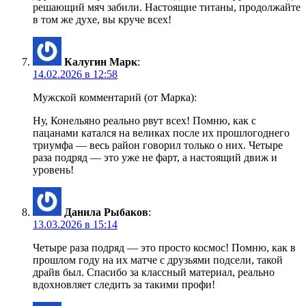
решающий мяч забили. Настоящие титаны, продолжайте
в том же духе, вы круче всех!
Калугин Марк
:
14.02.2026 в 12:58
Мужской комментарий (от Марка):
Ну, Конельяно реально рвут всех! Помню, как с
пацанами катался на великах после их прошлогоднего
триумфа — весь район говорил только о них. Четыре
раза подряд — это уже не фарт, а настоящий движ и
уровень!
Данила Рыбаков
:
13.03.2026 в 15:14
Четыре раза подряд — это просто космос! Помню, как в
прошлом году на их матче с друзьями подсели, такой
драйв был. Спасибо за классный материал, реально
вдохновляет следить за такими профи!