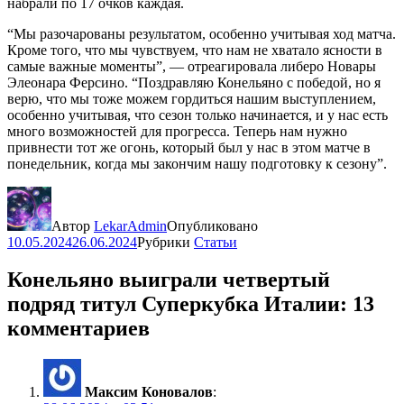
набрали по 17 очков каждая.
“Мы разочарованы результатом, особенно учитывая ход матча.
Кроме того, что мы чувствуем, что нам не хватало ясности в
самые важные моменты”, — отреагировала либеро Новары
Элеонара Ферсино. “Поздравляю Конельяно с победой, но я
верю, что мы тоже можем гордиться нашим выступлением,
особенно учитывая, что сезон только начинается, и у нас есть
много возможностей для прогресса. Теперь нам нужно
привнести тот же огонь, который был у нас в этом матче в
понедельник, когда мы закончим нашу подготовку к сезону”.
Автор
LekarAdmin
Опубликовано
10.05.2024
26.06.2024
Рубрики
Статьи
Конельяно выиграли четвертый
подряд титул Суперкубка Италии: 13
комментариев
Максим Коновалов
: