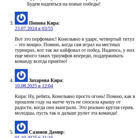
Будем надеяться на новые победы!
Попова Кира
:
23.07.2024 в 03:55
Вот это перфоманс! Конельяно в ударе, четвертый титул
– это мощно. Помню, когда сам играл на местных
турнирах, вот так же кайфовал от побед. Надеюсь, у них
еще много таких триумфов впереди, поддерживать
команду всегда приятно!
Захарова Кира
:
10.08.2025 в 12:04
Кира: Ну, ребята, Конельяно просто огонь! Помню, как в
прошлом году на матче чуть не сносила крышу от
радости, когда они выиграли. Это реально крутая серия,
молодцы, пусть так и дальше рулит эта команда!
Сазонов Дамир
:
01.10.2025 в 21:16