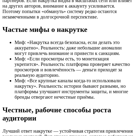
партнёров. Если накрутка видна в масштабах сети или влияет
на других авторов, внимание к аккаунту усиливается.
Поэтому попытки «обмануть» систему редко остаются
незамеченными в долгосрочной перспективе.
Частые мифы о накрутке
Миф: «Накрутка всегда безопасна, если делать это
аккуратно». Реальность: даже небольшие аномалии
могут привлечь внимание и привести к санкциям.
Миф: «Если просмотры есть, то монетизация
укрепится». Реальность: платформа проверяет качество
просмотров и вовлечённость — деньги приходят за
реальную аудиторию.
Миф: «Все крупные каналы когда-то использовали
накрутку». Реальность: истории бывают разными, но
платформы улучшают инструменты защиты, и многие
бренды отвергают нечестные приёмы.
Честные, рабочие способы роста
аудитории
Лучший ответ накрутке — устойчивая стратегия привлечения