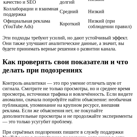
качество и SEO
долгий
Коллаборации и взаимная
Средний
Низкий
поддержка
Официальная реклама
Низкий (при
Короткий
(YouTube Ads)
соблюдении правил)
Эти подходы требуют усилий, но дают устойчивый эффект.
Они также улучшают аналитические данные, а значит, вы
будете принимать верные решения о развитии канала.
Как проверять свои показатели и что
делать при подозрениях
Контроль аналитики — это про умение отличать шум от
сигнала. Смотрите не только просмотры, но и среднее время
просмотра, источники трафика и вовлечённость. Если видите
аномалии, сначала попробуйте найти объяснение: необычная
публикация, упоминание на крупном ресурсе, внешняя
реклама. Если же объяснения нет, не покупайте
дополнительные просмотры и не продолжайте эксперименты
— это только усугубит проблему.
При серьёзных подозрениях пишите в службу поддержки