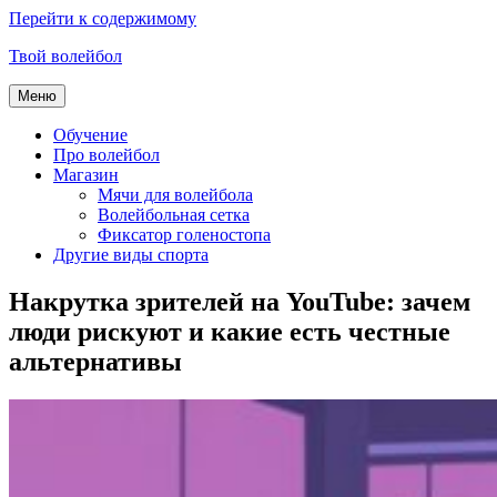
Перейти к содержимому
Твой волейбол
Меню
Обучение
Про волейбол
Магазин
Мячи для волейбола
Волейбольная сетка
Фиксатор голеностопа
Другие виды спорта
Накрутка зрителей на YouTube: зачем
люди рискуют и какие есть честные
альтернативы