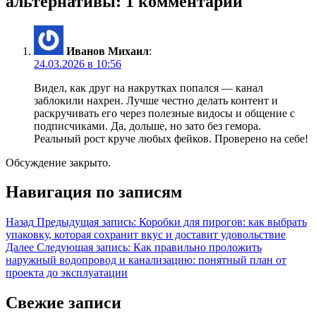
альтернативы: 1 комментарий
Иванов Михаил
:
24.03.2026 в 10:56
Видел, как друг на накрутках попался — канал
заблокили нахрен. Лучше честно делать контент и
раскручивать его через полезные видосы и общение с
подписчиками. Да, дольше, но зато без гемора.
Реальный рост круче любых фейков. Проверено на себе!
Обсуждение закрыто.
Навигация по записям
Назад
Предыдущая запись:
Коробки для пирогов: как выбрать
упаковку, которая сохранит вкус и доставит удовольствие
Далее
Следующая запись:
Как правильно проложить
наружный водопровод и канализацию: понятный план от
проекта до эксплуатации
Свежие записи