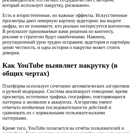
который использует накрутку, рискованно.
Есть и второстепенные, но важные эффекты. Искусственные
просмотры дают неверную картину аудитории: вы видите
цифры, но не понимаете, кто реально интересуется контентом.
В результате принимаемые вами решения по контенту,
рекламе и стратегии будут ошибочными. Наконец,
репутационный урон трудно исправим: аудитория и партнёры
ценят честность, и одна история о накрутке может стоить
доверия.
Как YouTube выявляет накрутку (в
общих чертах)
Платформа использует сочетание автоматических алгоритмов
и ручной модерации. Система анализирует поведение: время
просмотра, источники трафика, географию, повторяющиеся
паттерны и аномалии в аккаунтах. Алгоритмы умеют
отмечать необычные последовательности действий и
сравнивать их с нормальными пользовательскими
паттернами.
Кроме того, YouTube полагается на отчёты пользователей и