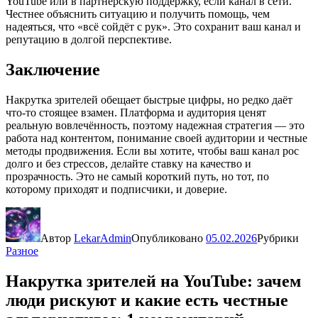
YouTube или в партнёрскую поддержку, если канал в сети.
Честнее объяснить ситуацию и получить помощь, чем
надеяться, что «всё сойдёт с рук». Это сохранит ваш канал и
репутацию в долгой перспективе.
Заключение
Накрутка зрителей обещает быстрые цифры, но редко даёт
что-то стоящее взамен. Платформа и аудитория ценят
реальную вовлечённость, поэтому надежная стратегия — это
работа над контентом, понимание своей аудитории и честные
методы продвижения. Если вы хотите, чтобы ваш канал рос
долго и без стрессов, делайте ставку на качество и
прозрачность. Это не самый короткий путь, но тот, по
которому приходят и подписчики, и доверие.
Автор
LekarAdmin
Опубликовано
05.02.2026
Рубрики
Разное
Накрутка зрителей на YouTube: зачем
люди рискуют и какие есть честные