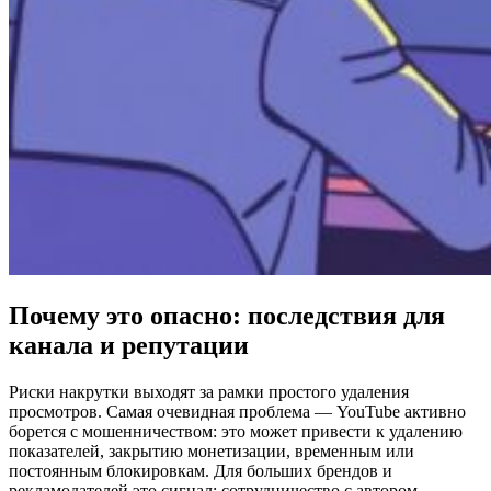
Почему это опасно: последствия для
канала и репутации
Риски накрутки выходят за рамки простого удаления
просмотров. Самая очевидная проблема — YouTube активно
борется с мошенничеством: это может привести к удалению
показателей, закрытию монетизации, временным или
постоянным блокировкам. Для больших брендов и
рекламодателей это сигнал: сотрудничество с автором,