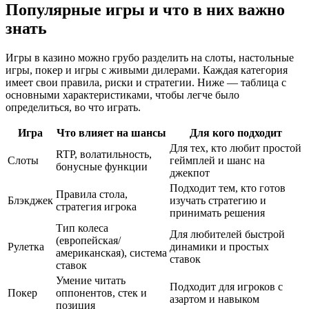
Популярные игры и что в них важно
знать
Игры в казино можно грубо разделить на слоты, настольные
игры, покер и игры с живыми дилерами. Каждая категория
имеет свои правила, риски и стратегии. Ниже — таблица с
основными характеристиками, чтобы легче было
определиться, во что играть.
Игра
Что влияет на шансы
Для кого подходит
Для тех, кто любит простой
RTP, волатильность,
Слоты
геймплей и шанс на
бонусные функции
джекпот
Подходит тем, кто готов
Правила стола,
Блэкджек
изучать стратегию и
стратегия игрока
принимать решения
Тип колеса
Для любителей быстрой
(европейская/
Рулетка
динамики и простых
американская), система
ставок
ставок
Умение читать
Подходит для игроков с
Покер
оппонентов, стек и
азартом и навыком
позиция