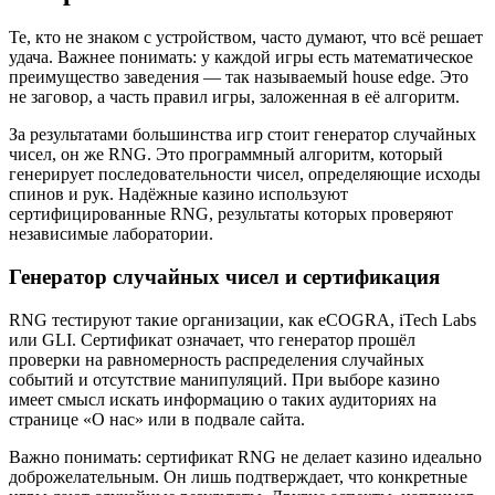
Те, кто не знаком с устройством, часто думают, что всё решает
удача. Важнее понимать: у каждой игры есть математическое
преимущество заведения — так называемый house edge. Это
не заговор, а часть правил игры, заложенная в её алгоритм.
За результатами большинства игр стоит генератор случайных
чисел, он же RNG. Это программный алгоритм, который
генерирует последовательности чисел, определяющие исходы
спинов и рук. Надёжные казино используют
сертифицированные RNG, результаты которых проверяют
независимые лаборатории.
Генератор случайных чисел и сертификация
RNG тестируют такие организации, как eCOGRA, iTech Labs
или GLI. Сертификат означает, что генератор прошёл
проверки на равномерность распределения случайных
событий и отсутствие манипуляций. При выборе казино
имеет смысл искать информацию о таких аудиториях на
странице «О нас» или в подвале сайта.
Важно понимать: сертификат RNG не делает казино идеально
доброжелательным. Он лишь подтверждает, что конкретные