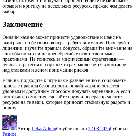
казино, потому что получают процент. Ищите независимые
отзывы и критику на нескольких ресурсах, прежде чем делать
выбор.
Заключение
Онлайн-казино может принести удовольствие и шанс на
выигрыш, но безопасная игра требует внимания. Проверяйте
лицензии, изучайте правила бонусов, обращайте внимание на
способы оплаты и не пренебрегайте ответственными
практиками. Не гонитесь за мифическими стратегиями —
лучшая стратегия в азартных играх заключается в контроле
над ставками и ясном понимании рисков.
Если вы подходите к игре как к развлечению и соблюдаете
простые правила безопасности, онлайн-казино остаётся
удобным и доступным способом получать адреналин. А если
возникают сомнения, сделайте паузу и перераспределите
ресурсы на те вещи, которые приносят стабильную радость и
пользу.
Автор
LekarAdmin
Опубликовано
22.08.2025
Рубрики
Разное