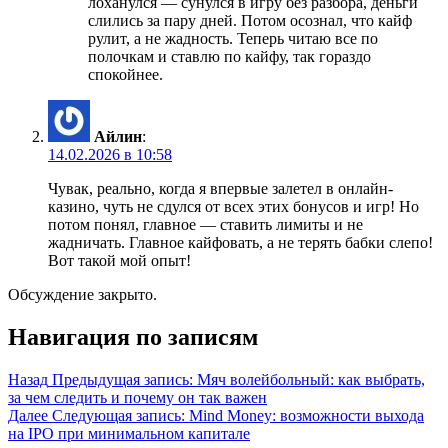
лоханулся — сунулся в игру без разбора, деньги
слились за пару дней. Потом осознал, что кайф
рулит, а не жадность. Теперь читаю все по
полочкам и ставлю по кайфу, так гораздо
спокойнее.
Айлин
:
14.02.2026 в 10:58
Чувак, реально, когда я впервые залетел в онлайн-
казино, чуть не сдулся от всех этих бонусов и игр! Но
потом понял, главное — ставить лимиты и не
жадничать. Главное кайфовать, а не терять бабки слепо!
Вот такой мой опыт!
Обсуждение закрыто.
Навигация по записям
Назад
Предыдущая запись:
Мяч волейбольный: как выбрать,
за чем следить и почему он так важен
Далее
Следующая запись:
Mind Money: возможности выхода
на IPO при минимальном капитале