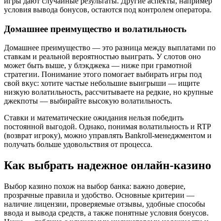
игры дают случайные результаты. Другие аспекты, например
условия вывода бонусов, остаются под контролем оператора.
Домашнее преимущество и волатильность
Домашнее преимущество — это разница между выплатами по
ставкам и реальной вероятностью выиграть. У слотов оно
может быть выше, у блэкджека — ниже при грамотной
стратегии. Понимание этого помогает выбирать игры под
свой вкус: хотите частые небольшие выигрыши — ищите
низкую волатильность, рассчитываете на редкие, но крупные
джекпоты — выбирайте высокую волатильность.
Ставки и математические ожидания нельзя победить
постоянной выгодой. Однако, понимая волатильность и RTP
(возврат игроку), можно управлять Bankroll-менеджментом и
получать больше удовольствия от процесса.
Как выбрать надежное онлайн-казино
Выбор казино похож на выбор банка: важно доверие,
прозрачные правила и удобство. Основные критерии —
наличие лицензии, проверяемые отзывы, удобные способы
ввода и вывода средств, а также понятные условия бонусов.