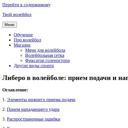
Перейти к содержимому
Твой волейбол
Меню
Обучение
Про волейбол
Магазин
Мячи для волейбола
Волейбольная сетка
Фиксатор голеностопа
Другие виды спорта
Либеро в волейболе: прием подачи и на
Оглавление:
1.
Элементы нижнего приема подачи
2.
Прием нападающего удара
3.
Распространенные ошибки