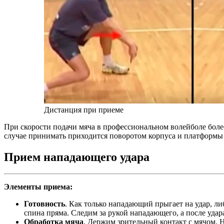
Дистанция при приеме
При скорости подачи мяча в профессиональном волейболе более
случае принимать приходится поворотом корпуса и платформы
Прием нападающего удара
Элементы приема:
Готовность
. Как только нападающий прыгает на удар, ли
спина пряма. Следим за рукой нападающего, а после удар
Обработка мяча
. Держим зрительный контакт с мячом. 