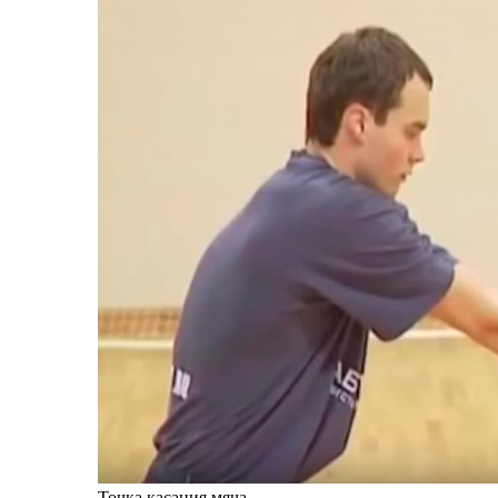
Точка касания мяча