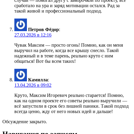
случай — помогал другу с заморочкой по проекту, всё
сработало на ура и заряд мотивации остался. Рад за
такой живой и профессиональный подход.
Петров Фёдор
:
27.03.2026 в 12:16
Чувак Максим — просто огонь! Помню, как он меня
выручил на работе, когда все крышу снесло. Такой
надежный и в теме парень, реально круто с ним
общаться! Вот бы всем таких!
Камилла
:
13.04.2026 в 09:02
Круто, Максим Игоревич реально старается! Помню,
как на одном проекте его советы реально выручили —
всё запустили в срок без лишней паники. Такой подход
всегда ценю, жду от него новых идей и дальше!
Обсуждение закрыто.