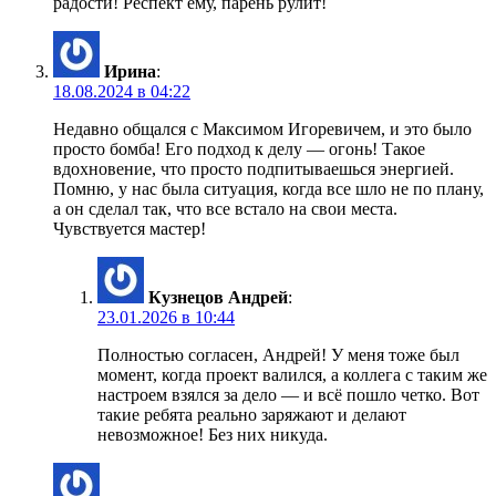
радости! Респект ему, парень рулит!
Ирина
:
18.08.2024 в 04:22
Недавно общался с Максимом Игоревичем, и это было
просто бомба! Его подход к делу — огонь! Такое
вдохновение, что просто подпитываешься энергией.
Помню, у нас была ситуация, когда все шло не по плану,
а он сделал так, что все встало на свои места.
Чувствуется мастер!
Кузнецов Андрей
:
23.01.2026 в 10:44
Полностью согласен, Андрей! У меня тоже был
момент, когда проект валился, а коллега с таким же
настроем взялся за дело — и всё пошло четко. Вот
такие ребята реально заряжают и делают
невозможное! Без них никуда.