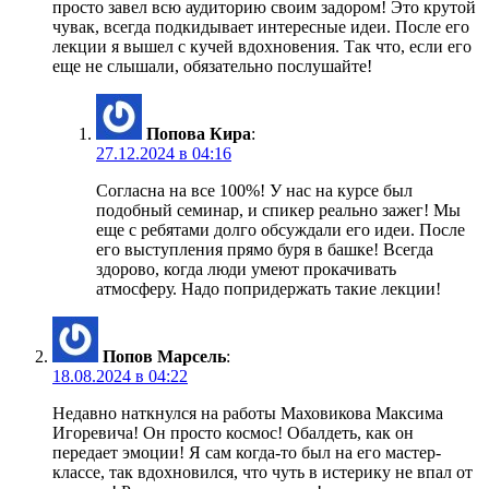
просто завел всю аудиторию своим задором! Это крутой
чувак, всегда подкидывает интересные идеи. После его
лекции я вышел с кучей вдохновения. Так что, если его
еще не слышали, обязательно послушайте!
Попова Кира
:
27.12.2024 в 04:16
Согласна на все 100%! У нас на курсе был
подобный семинар, и спикер реально зажег! Мы
еще с ребятами долго обсуждали его идеи. После
его выступления прямо буря в башке! Всегда
здорово, когда люди умеют прокачивать
атмосферу. Надо попридержать такие лекции!
Попов Марсель
:
18.08.2024 в 04:22
Недавно наткнулся на работы Маховикова Максима
Игоревича! Он просто космос! Обалдеть, как он
передает эмоции! Я сам когда-то был на его мастер-
классе, так вдохновился, что чуть в истерику не впал от