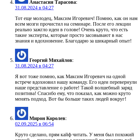
Анастасия Тарасова
:
31.08.2024 в 04:27
Тот еще молодец, Максим Игоревич! Помню, как он нам
всем мозги прочистил на семинаре. После его лекции
реально зажгло идеи в голове! Очень круто, что есть
такие эксперты, которые просто засовывают в нас
знания и вдохновение. Благодарю за шикарный опыт!
Георгий Михайлов
:
31.08.2024 в 04:27
Я вот тоже помню, как Максим Игоревич на одной
встрече вдохновил нашу команду. Его идеи перевернули
наше представление о работе! Такой волшебный заряд
позитива! Спасибо ему, что показал, как можно круто
менять подход. Вот бы больше таких людей вокруг!
Мирон Королев
:
02.09.2025 в 06:54
Круто сделано, прям кайф читать. У меня был похожий