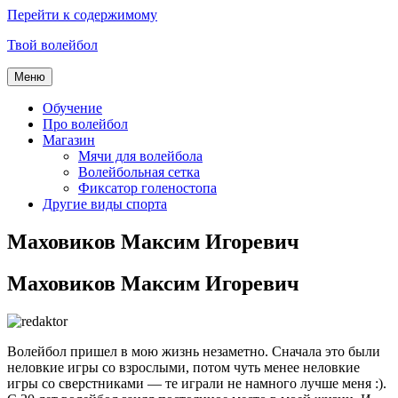
Перейти к содержимому
Твой волейбол
Меню
Обучение
Про волейбол
Магазин
Мячи для волейбола
Волейбольная сетка
Фиксатор голеностопа
Другие виды спорта
Маховиков Максим Игоревич
Маховиков Максим Игоревич
Волейбол пришел в мою жизнь незаметно. Сначала это были
неловкие игры со взрослыми, потом чуть менее неловкие
игры со сверстниками — те играли не намного лучше меня :).