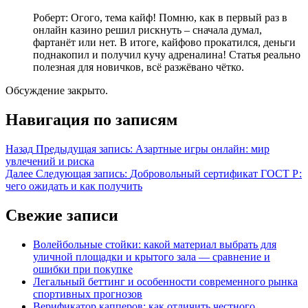
Роберт: Огого, тема кайф! Помню, как в первый раз в
онлайн казино решил рискнуть – сначала думал,
фартанёт или нет. В итоге, кайфово прокатился, деньги
поднакопил и получил кучу адреналина! Статья реально
полезная для новичков, всё разжёвано чётко.
Обсуждение закрыто.
Навигация по записям
Назад
Предыдущая запись:
Азартные игры онлайн: мир
увлечений и риска
Далее
Следующая запись:
Добровольный сертификат ГОСТ Р:
чего ожидать и как получить
Свежие записи
Волейбольные стойки: какой материал выбрать для
уличной площадки и крытого зала — сравнение и
ошибки при покупке
Легальный беттинг и особенности современного рынка
спортивных прогнозов
Верификатор капперов: как отличить честного