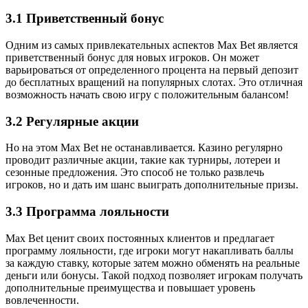
3.1 Приветственный бонус
Одним из самых привлекательных аспектов Max Bet является
приветственный бонус для новых игроков. Он может
варьироваться от определенного процента на первый депозит
до бесплатных вращений на популярных слотах. Это отличная
возможность начать свою игру с положительным балансом!
3.2 Регулярные акции
Но на этом Max Bet не останавливается. Казино регулярно
проводит различные акции, такие как турниры, лотереи и
сезонные предложения. Это способ не только развлечь
игроков, но и дать им шанс выиграть дополнительные призы.
3.3 Программа лояльности
Max Bet ценит своих постоянных клиентов и предлагает
программу лояльности, где игроки могут накапливать баллы
за каждую ставку, которые затем можно обменять на реальные
деньги или бонусы. Такой подход позволяет игрокам получать
дополнительные преимущества и повышает уровень
вовлеченности.