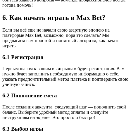
готова помочь!
6. Как начать играть в Max Bet?
Если вы всё еще не начали свою азартную эпопею на
платформе Max Bet, возможно, пора это сделать? Мы
предлагаем вам простой и понятный алгоритм, как начать
играть.
6.1 Регистрация
Первым шагом к вашим выигрышам будет регистрация. Вам
нужно будет заполнить необходимую информацию о себе,
указать предпочтительный метод платежа и подтвердить свою
учетную запись.
6.2 Пополнение счета
После создания аккаунта, следующий шаг — пополнить свой
баланс. Выберите удобный метод оплаты и следуйте
инструкциям на экране. Это просто и быстро!
6.3 Выбор игры