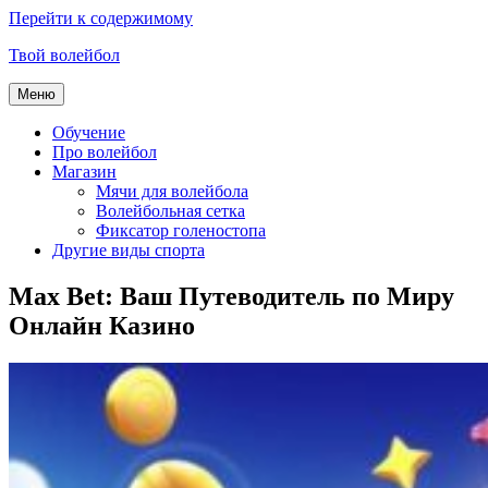
Перейти к содержимому
Твой волейбол
Меню
Обучение
Про волейбол
Магазин
Мячи для волейбола
Волейбольная сетка
Фиксатор голеностопа
Другие виды спорта
Max Bet: Ваш Путеводитель по Миру
Онлайн Казино