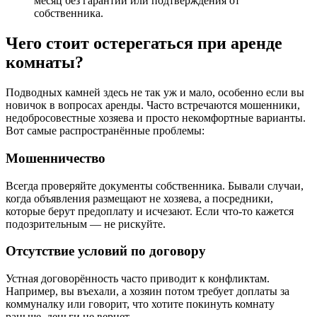
месяц без гарантии или подтверждения от
собственника.
Чего стоит остерегаться при аренде
комнаты?
Подводных камней здесь не так уж и мало, особенно если вы
новичок в вопросах аренды. Часто встречаются мошенники,
недобросовестные хозяева и просто некомфортные варианты.
Вот самые распространённые проблемы:
Мошенничество
Всегда проверяйте документы собственника. Бывали случаи,
когда объявления размещают не хозяева, а посредники,
которые берут предоплату и исчезают. Если что-то кажется
подозрительным — не рискуйте.
Отсутствие условий по договору
Устная договорённость часто приводит к конфликтам.
Например, вы въехали, а хозяин потом требует доплаты за
коммуналку или говорит, что хотите покинуть комнату
раньше, деньги не вернет.