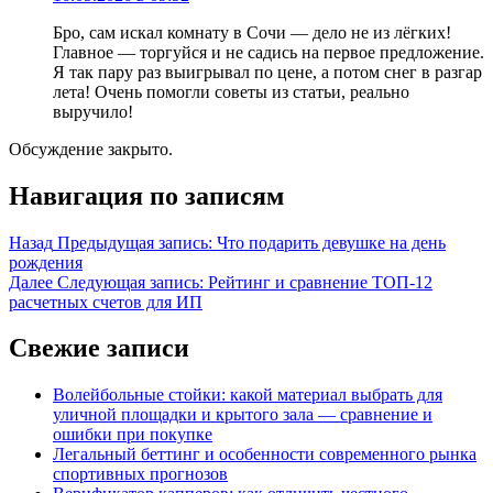
Бро, сам искал комнату в Сочи — дело не из лёгких!
Главное — торгуйся и не садись на первое предложение.
Я так пару раз выигрывал по цене, а потом снег в разгар
лета! Очень помогли советы из статьи, реально
выручило!
Обсуждение закрыто.
Навигация по записям
Назад
Предыдущая запись:
Что подарить девушке на день
рождения
Далее
Следующая запись:
Рейтинг и сравнение ТОП-12
расчетных счетов для ИП
Свежие записи
Волейбольные стойки: какой материал выбрать для
уличной площадки и крытого зала — сравнение и
ошибки при покупке
Легальный беттинг и особенности современного рынка
спортивных прогнозов