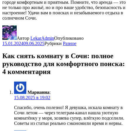
городе комфортным и приятным. Помните, что аренда — это
не только про жильё, но и про ваше удобство, безопасность и
настроение! Удачи вам в поисках и незабываемого отдыха в
солнечном Сочи.
Автор
LekarAdmin
Опубликовано
15.01.2024
09.06.2025
Рубрики
Разное
Как снять комнату в Сочи: полное
руководство для комфортного поиска:
4 комментария
Марианна
:
15.08.2025 в 19:02
Спасибо, очень полезно! Я девушка, искала комнату в
Сочи летом — через телеграм-канал нашла уютную
комнатёнку у моря, хозяева супер, влёгкую подселили.
Советы из статьи реально сэкономили время и нервы.