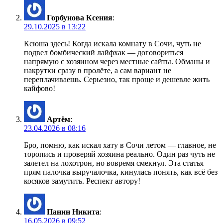
Горбунова Ксения
:
29.10.2025 в 13:22
Ксюша здесь! Когда искала комнату в Сочи, чуть не
подвел бомбический лайфхак — договориться
напрямую с хозяином через местные сайты. Обманы и
накрутки сразу в пролёте, а сам вариант не
переплачиваешь. Серьезно, так проще и дешевле жить
кайфово!
Артём
:
23.04.2026 в 08:16
Бро, помню, как искал хату в Сочи летом — главное, не
торопись и проверяй хозяина реально. Один раз чуть не
залетел на лохотрон, но вовремя смекнул. Эта статья
прям палочка выручалочка, кинулась понять, как всё без
косяков замутить. Респект автору!
Панин Никита
:
16.05.2026 в 09:52