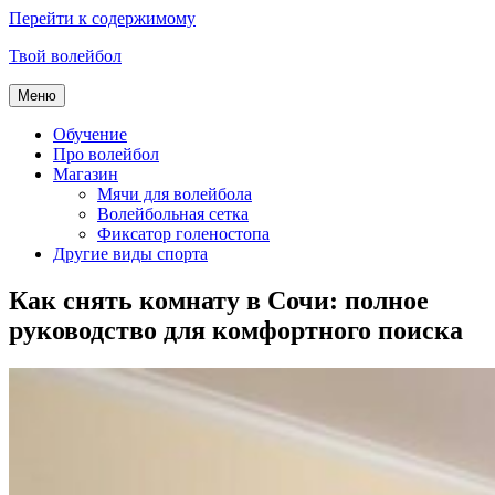
Перейти к содержимому
Твой волейбол
Меню
Обучение
Про волейбол
Магазин
Мячи для волейбола
Волейбольная сетка
Фиксатор голеностопа
Другие виды спорта
Как снять комнату в Сочи: полное
руководство для комфортного поиска