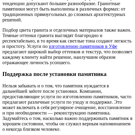
тенденции допускают большее разнообразие. Гранитные
памятники могут быть выполнены в различных формах: от
традиционных прямоугольных до сложных архитектурных
решений.
Подбор цвета гранита и отделочных материалов также важен.
Темные оттенки гранита выглядят благородно и
респектабельно, в то время как светлые тона создают легкость
и простоту. Услуги по
изготовлению памятников в Уфе
предлагают широкий выбор оттенков и текстур, что позволяет
каждому клиенту найти решение, наилучшим образом
отражающее личность усопшего.
Поддержка после установки памятника
Нельзя забывать и о том, что памятник нуждается в
дальнейшей заботе после установки. Компании,
предоставляющие услуги по изготовлению памятников, часто
предлагают различные услуги по уходу и поддержке. Это
может включать в себя регулярное очищение, восстановление
и при необходимости — реконструкцию памятника.
Задумайтесь о том, насколько важно поддерживать памятник в
хорошем состоянии, чтобы он служил верным напоминанием
о некогда близком человеке.