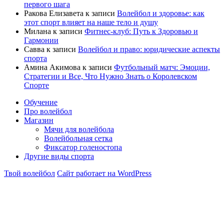
первого шага
Ракова Елизавета
к записи
Волейбол и здоровье: как
этот спорт влияет на наше тело и душу
Милана
к записи
Фитнес-клуб: Путь к Здоровью и
Гармонии
Савва
к записи
Волейбол и право: юридические аспекты
спорта
Амина Акимова
к записи
Футбольный матч: Эмоции,
Стратегии и Все, Что Нужно Знать о Королевском
Спорте
Обучение
Про волейбол
Магазин
Мячи для волейбола
Волейбольная сетка
Фиксатор голеностопа
Другие виды спорта
Твой волейбол
Сайт работает на WordPress