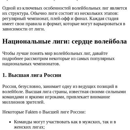
Одной из ключевых особенностей волейбольных лиг является
их структура. Обычно лиги состоят из нескольких этапов:
регулярный чемпионат, плей-офф и финал. Каждая стадия
имеет свои правила и формат, которые могут варьироваться в
зависимости от лиги.
Национальные лиги: сердце волейбола
Чтобы лучше понять мир волейбольных лиг, давайте
подробнее рассмотрим некоторые из самых популярных
национальных чемпионатов.
1. Высшая лига России
Россия, безусловно, занимает одну из ведущих позиций в
волейболе. Высшая лига страны, известная своими сильными
командами и яркими игроками, привлекает внимание
миллионов зрителей.
Некоторые Fakten о Высшей лиге России:
Команды могут участвовать как в мужских, так и в
женских лигах;