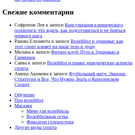
Свежие комментарии
Софронов Лев
к записи
Консультация клинического
психолога: что ждать, как подготовиться и не бояться
первого шага
Ракова Елизавета
к записи
Волейбол и здоровье: как
этот спорт влияет на наше тело и душу
Милана
к записи
Фитнес-клуб: Путь к Здоровью и
Гармонии
Савва
к записи
Волейбол и право: юридические аспекты
спорта
Амина Акимова
к записи
Футбольный матч: Эмоции,
Стратегии и Все, Что Нужно Знать о Королевском
Спорте
Обучение
Про волейбол
Магазин
Мячи для волейбола
Волейбольная сетка
Фиксатор голеностопа
Другие виды спорта