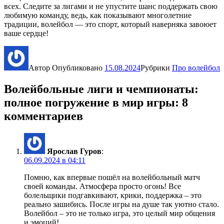
всех. Следите за лигами и не упустите шанс поддержать свою
любимую команду, ведь, как показывают многолетние
традиции, волейбол — это спорт, который наверняка завоюет
ваше сердце!
Автор
Опубликовано
15.08.2024
Рубрики
Про волейбол
Волейбольные лиги и чемпионаты:
полное погружение в мир игры: 8
комментариев
Ярослав Гуров
:
06.09.2024 в 04:11
Помню, как впервые пошёл на волейбольный матч
своей команды. Атмосфера просто огонь! Все
болельщики подгавкивают, крики, поддержка – это
реально зашибись. После игры на душе так уютно стало.
Волейбол – это не только игра, это целый мир общения
и эмоций!