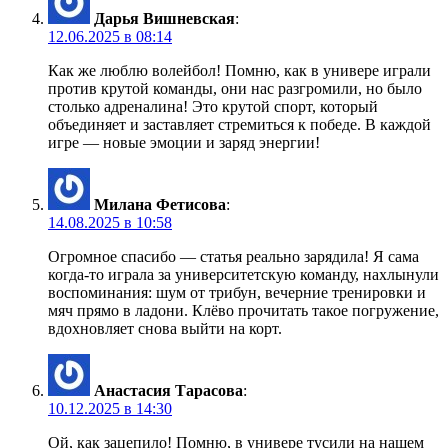
Дарья Вишневская
:
12.06.2025 в 08:14
Как же люблю волейбол! Помню, как в универе играли
против крутой команды, они нас разгромили, но было
столько адреналина! Это крутой спорт, который
объединяет и заставляет стремиться к победе. В каждой
игре — новые эмоции и заряд энергии!
Милана Фетисова
:
14.08.2025 в 10:58
Огромное спасибо — статья реально зарядила! Я сама
когда-то играла за университетскую команду, нахлынули
воспоминания: шум от трибун, вечерние тренировки и
мяч прямо в ладони. Клёво прочитать такое погружение,
вдохновляет снова выйти на корт.
Анастасия Тарасова
:
10.12.2025 в 14:30
Ой, как зацепило! Помню, в универе тусили на нашем