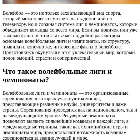
Волейбол — это не только захватывающий вид спорта,
который можно легко смотреть на стадионе или по
телевизору, но и сложная система лиг и чемпионатов, которые
объединяют команды со всего мира. Если вы новичок или уже
заядлый фанат, в этой статье мы подробно рассмотрим
основные волейбольные лиги и чемпионаты, их структуру,
правила и, конечно же, интересные факты о волейболе.
Приготовьтесь окунуться в этот увлекательный мир, который
полон эмоций, страсти и соперничества!
Что такое волейбольные лиги и
чемпионаты?
Волейбольные лиги и чемпионаты — это организованные
соревнования, в которых участвуют команды,
представляющие различные клубы, университеты и даже
страны. Соревнования проводятся как на национальном, так и
на международном уровне. Регулярные чемпионаты
позволяют выявить сильнейшие команды в каждой лиге, а
международные турниры, такие как Олимпийские игры и
чемпионаты мира, предоставляют возможность командам
соревноваться за звание лучшей в мире.