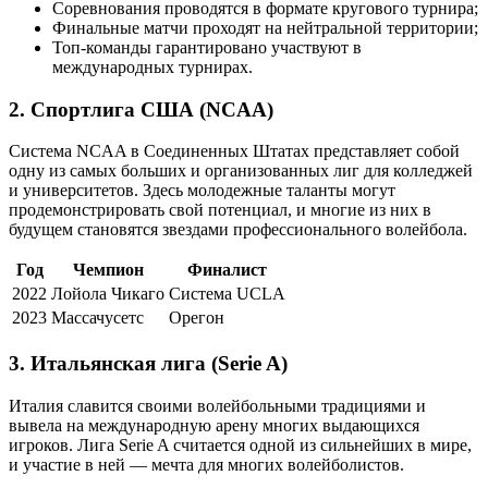
Соревнования проводятся в формате кругового турнира;
Финальные матчи проходят на нейтральной территории;
Топ-команды гарантировано участвуют в
международных турнирах.
2. Спортлига США (NCAA)
Система NCAA в Соединенных Штатах представляет собой
одну из самых больших и организованных лиг для колледжей
и университетов. Здесь молодежные таланты могут
продемонстрировать свой потенциал, и многие из них в
будущем становятся звездами профессионального волейбола.
Год
Чемпион
Финалист
2022
Лойола Чикаго
Система UCLA
2023
Массачусетс
Орегон
3. Итальянская лига (Serie A)
Италия славится своими волейбольными традициями и
вывела на международную арену многих выдающихся
игроков. Лига Serie A считается одной из сильнейших в мире,
и участие в ней — мечта для многих волейболистов.