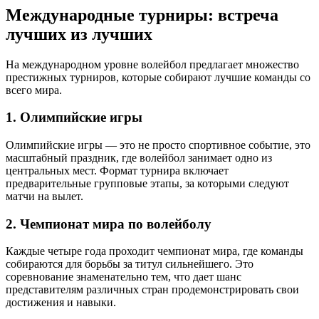
Международные турниры: встреча
лучших из лучших
На международном уровне волейбол предлагает множество
престижных турниров, которые собирают лучшие команды со
всего мира.
1. Олимпийские игры
Олимпийские игры — это не просто спортивное событие, это
масштабный праздник, где волейбол занимает одно из
центральных мест. Формат турнира включает
предварительные групповые этапы, за которыми следуют
матчи на вылет.
2. Чемпионат мира по волейболу
Каждые четыре года проходит чемпионат мира, где команды
собираются для борьбы за титул сильнейшего. Это
соревнование знаменательно тем, что дает шанс
представителям различных стран продемонстрировать свои
достижения и навыки.