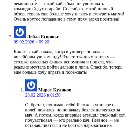
чемпионате — такой кайф был почувствовать
командный дух и драйв! Спасибо за такой полный
обзор, теперь еще больше хочу играть и смотреть матчи!
Очень крутое попадание в тему, прям заряд позитива!
Лейла Егорова
:
09.02.2026 в 09:20
Как же я кайфовала, когда в универе попала в
волейбольную команду! Эта статья прям в точку —
столько классных фишек вспомнила и поняла, что
реально мечтала пойти дальше в лиги. Спасибо, теперь
еще больше хочу играть и побеждать!
Марат Куликов
:
28.02.2026 в 01:30
О, братан, понимаю тебя! Я тоже в универе на
волей ложился, но поначалу боялся цепляться за
мяч. А потом, когда впервые затащил сложный сет,
почувствовал — это реально кач! Главное — не
останавливаться и не бояться нарываться на