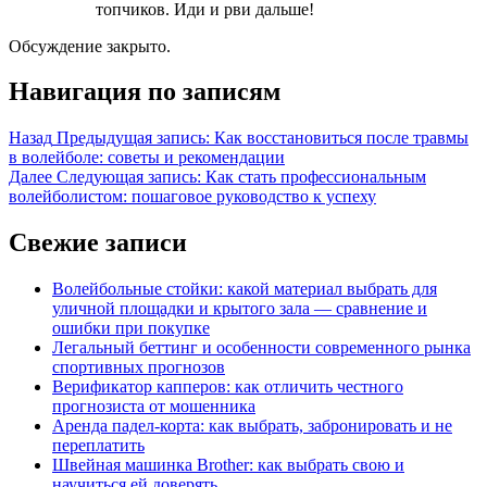
топчиков. Иди и рви дальше!
Обсуждение закрыто.
Навигация по записям
Назад
Предыдущая запись:
Как восстановиться после травмы
в волейболе: советы и рекомендации
Далее
Следующая запись:
Как стать профессиональным
волейболистом: пошаговое руководство к успеху
Свежие записи
Волейбольные стойки: какой материал выбрать для
уличной площадки и крытого зала — сравнение и
ошибки при покупке
Легальный беттинг и особенности современного рынка
спортивных прогнозов
Верификатор капперов: как отличить честного
прогнозиста от мошенника
Аренда падел-корта: как выбрать, забронировать и не
переплатить
Швейная машинка Brother: как выбрать свою и
научиться ей доверять