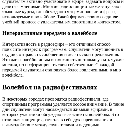
слушателям активно участвовать в эфире, задавать вопросы и
делиться мнениями. Многие радиостанции также запускают
языковые курсы, где обсуждаются терминологии и фразы,
используемые в волейболе. Такой формат словно соединяет
учебный процесс с увлекательным спортивным контекстом.
Интерактивные передачи о волейболе
Интерактивность в радиоэфире – это отличный способ
повысить интерес к программам. Слушатели могут звонить в
студию, отправлять сообщения и делать свои предложения.
Это дает волейболистам возможность не только узнать чужие
мнения, но и сформировать свои собственные. С каждой
передачей слушатели становятся более вовлеченными в мир
волейбола.
Волейбол на радиофестивалях
В некоторых городах проводятся радиофестивали, где
спортивным программам уделяется особое внимание. В такие
дни слушатели могут наслаждаться живыми эфирами, в
которых участники обсуждают все аспекты волейбола. Это
отличная концепция, сочетая в себе дух соревнования и
взаимодействие между слушателями и ведущими.