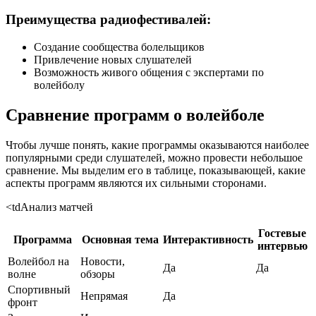
Преимущества радиофестивалей:
Создание сообщества болельщиков
Привлечение новых слушателей
Возможность живого общения с экспертами по
волейболу
Сравнение программ о волейболе
Чтобы лучше понять, какие программы оказываются наиболее
популярными среди слушателей, можно провести небольшое
сравнение. Мы выделим его в таблице, показывающей, какие
аспекты программ являются их сильными сторонами.
<tdАнализ матчей
Гостевые
Программа
Основная тема
Интерактивность
интервью
Волейбол на
Новости,
Да
Да
волне
обзоры
Спортивный
Непрямая
Да
фронт