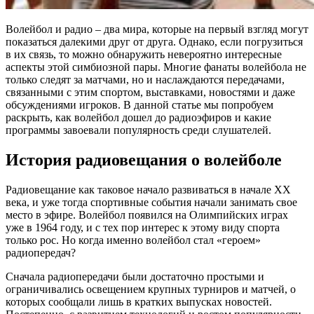
Волейбол и радио – два мира, которые на первый взгляд могут
показаться далекими друг от друга. Однако, если погрузиться
в их связь, то можно обнаружить невероятно интересные
аспекты этой симбиозной пары. Многие фанаты волейбола не
только следят за матчами, но и наслаждаются передачами,
связанными с этим спортом, выставками, новостями и даже
обсуждениями игроков. В данной статье мы попробуем
раскрыть, как волейбол дошел до радиоэфиров и какие
программы завоевали популярность среди слушателей.
История радиовещания о волейболе
Радиовещание как таковое начало развиваться в начале XX
века, и уже тогда спортивные события начали занимать свое
место в эфире. Волейбол появился на Олимпийских играх
уже в 1964 году, и с тех пор интерес к этому виду спорта
только рос. Но когда именно волейбол стал «героем»
радиопередач?
Сначала радиопередачи были достаточно простыми и
ограничивались освещением крупных турниров и матчей, о
которых сообщали лишь в кратких выпусках новостей.