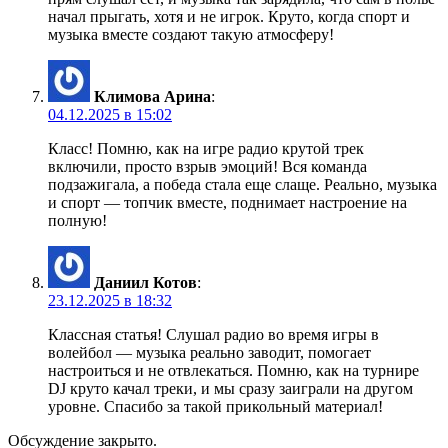
начал прыгать, хотя и не игрок. Круто, когда спорт и
музыка вместе создают такую атмосферу!
Климова Арина
:
04.12.2025 в 15:02
Класс! Помню, как на игре радио крутой трек
включили, просто взрыв эмоций! Вся команда
подзажигала, а победа стала еще слаще. Реально, музыка
и спорт — топчик вместе, поднимает настроение на
полную!
Даниил Котов
:
23.12.2025 в 18:32
Классная статья! Слушал радио во время игры в
волейбол — музыка реально заводит, помогает
настроиться и не отвлекаться. Помню, как на турнире
DJ круто качал треки, и мы сразу заиграли на другом
уровне. Спасибо за такой прикольный материал!
Обсуждение закрыто.