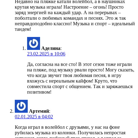
Недавно на пляжке катали волейбол, а в наушниках
крутая музыка играла! Настроение – огонь! Просто
заряд энергией на каждый удар. А на перерывах –
поболтали о любимых командах и песнях. Это ж так
неправдоподобно классно! Музыка и спорт – идеальный
тандем!
Аделина
:
23.02.2025 в 10:06
Да, согласна на все сто! В этот сезон тоже играли
на пляже, под музыку рвали просто! Могу сказать,
что когда звучит твоя любимая песня, в игру
вхожусь с нереальным кайфом! Круто, что
совместила спорт с общением. Так и заряжаешься
позитивом!
Артемий
:
02.01.2025 в 04:02
Когда играл в волейбол с друзьями, у нас на фоне
рубилась музыка из колонки. Получилась непростая