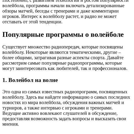
Постепенно, с развитием технологий и ростом популярности
волейбола, программы начали включать детализированные
обзоры матчей, беседы с тренерами и даже комментарии
игроков. Интерес к волейболу растет, и радио не может
отставать от этой тенденции.
Популярные программы о волейболе
Существует множество радиопередач, которые посвящены
волейболу. Некоторые являются тематическими, другие –
более общими, затрагивая разные аспекты спорта. Давайте
рассмотрим самые популярные радиопрограммы, которые
могут заинтересовать как любителей, так и профессионалов.
1. Волейбол на волне
Это одна из самых известных радиопрограмм, посвященных
волейболу. Здесь вы найдете информацию о самых последних
новостях из мира волейбола, обсуждения важных матчей и
турниров, а также интервью с игроками и тренерами.
Ведущие активно вовлекают слушателей в обсуждение,
предоставляя возможность задать вопросы и высказать свои
мнения.