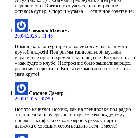
ситуация, когда любимый трек звучал, а я играл за
первое место. В итоге мяч улетел, но настроение
осталось супер! Спорт и музыка — отличное сочетание!
Соколов Максим
:
29.04.2025 в 11:46
Помню, как на турнире по волейболу у нас был мега-
крутой диджей! Под ритмы танцевальной музыки
играли, все просто гремели на площадке! Каждая подача
– как будто в клубе! Настроение было зашкаливающее,
реальная энергетика! Вот такие эмоции в спорте – это
мега круто!
Сазонов Дамир
:
29.09.2025 в 07:50
Вот это качнуло! Помню, как на тренировке под радио
зацепился за пару треков, и игра совсем по-другому
пошла — кайф с музыкой вырос в разы. Спорт и
движуха с хорошим сетом реально летят вместе!