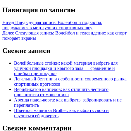
Навигация по записям
Назад
Предыдущая запись:
Волейбол и подкасты:
погружаемся в мир лучших спортивных шоу
Далее
Следующая запись:
Волейбол и телевидение: как спорт
покоряет экраны
Свежие записи
Волейбольные стойки: какой материал выбрать для
уличной площадки и крытого зала — сравнение и
ошибки при покупке
Легальный беттинг и особенности современного рынка
спортивных прогнозов
Верификатор капперов: как отличить честного
прогнозиста от мошенника
Аренда падел-корта: как выбрать, забронировать и не
переплатить
Швейная машинка Brother: как выбрать свою и
научиться ей доверять
Свежие комментарии