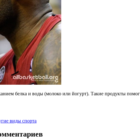
жанием белка и воды (молоко или йогурт). Такие продукты помог
угие виды спорта
комментариев