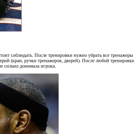
 стоит соблюдать. После тренировки нужно убрать все тренажеры
терий (кран, ручки тренажеров, дверей). После любой трениров
е сильно донимала игрока.