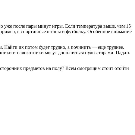
но уже после пары минут игры. Если температура выше, чем 15
 например, в спортивные штаны и футболку. Особенное внимание
. Найти их потом будет трудно, а починить — еще труднее.
ники и налокотники могут дополняться пульсаторами. Падать
осторонних предметов на полу? Всем смотрящим стоит отойти