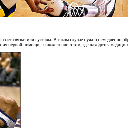
нзает связки или суставы. В таком случае нужно немедленно обр
ния первой помощи, а также знали о том, где находится медици