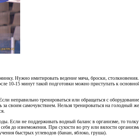
минку. Нужно имитировать ведение мяча, броски, столкновения.
сле 10-15 минут такой подготовки можно приступать к основной 
сли неправильно тренироваться или обращаться с оборудованием
ть за своим самочувствием. Нельзя тренироваться на голодный ж
я.
воды. Если не поддерживать водный баланс в организме, то толку
т себя до изнеможения. При сухости во рту или вялости организ
чения быстрых углеводов (банан, яблоко, груша).