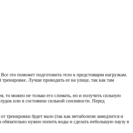
 Все это поможет подготовить тело к предстоящим нагрузкам.
тренировке. Лучше проводить ее на улице, так как там
, то можно не только его сломать, но и получить сильную
елудок или в состоянии сильной сонливости. Перед
 от тренировки будет мало (так как метаболизм замедлится и
ма обязательно нужно попить воды и сделать небольшую паузу в