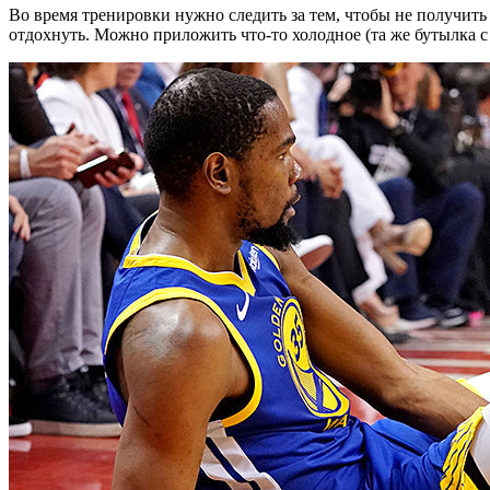
Во время тренировки нужно следить за тем, чтобы не получить
отдохнуть. Можно приложить что-то холодное (та же бутылка с 