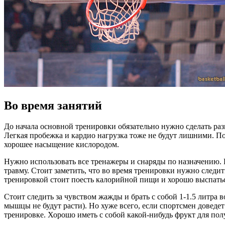
Во время занятий
До начала основной тренировки обязательно нужно сделать раз
Легкая пробежка и кардио нагрузка тоже не будут лишними. По
хорошее насыщение кислородом.
Нужно использовать все тренажеры и снаряды по назначению. Е
травму. Стоит заметить, что во время тренировки нужно следи
тренировкой стоит поесть калорийной пищи и хорошо выспатьс
Стоит следить за чувством жажды и брать с собой 1-1.5 литра 
мышцы не будут расти). Но хуже всего, если спортсмен доведе
тренировке. Хорошо иметь с собой какой-нибудь фрукт для полу