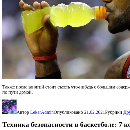
Также после занятий стоит съесть что-нибудь с большим содер
по пути домой.
Автор
LekarAdmin
Опубликовано
21.02.2021
Рубрики
Др
Техника безопасности в баскетболе: 7 